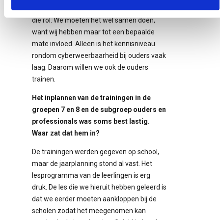
jongerenwerkers hebben ook een beetje
die rol. We moeten het wel samen doen,
want wij hebben maar tot een bepaalde
mate invloed. Alleen is het kennisniveau
rondom cyberweerbaarheid bij ouders vaak
laag. Daarom willen we ook de ouders
trainen.
Het inplannen van de trainingen in de
groepen 7 en 8 en de subgroep ouders en
professionals was soms best lastig.
Waar zat dat hem in?
De trainingen werden gegeven op school,
maar de jaarplanning stond al vast. Het
lesprogramma van de leerlingen is erg
druk. De les die we hieruit hebben geleerd is
dat we eerder moeten aankloppen bij de
scholen zodat het meegenomen kan