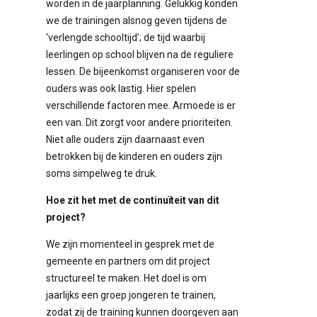
worden in de jaarplanning. Gelukkig konden
we de trainingen alsnog geven tijdens de
‘verlengde schooltijd’; de tijd waarbij
leerlingen op school blijven na de reguliere
lessen. De bijeenkomst organiseren voor de
ouders was ook lastig. Hier spelen
verschillende factoren mee. Armoede is er
een van. Dit zorgt voor andere prioriteiten.
Niet alle ouders zijn daarnaast even
betrokken bij de kinderen en ouders zijn
soms simpelweg te druk.
Hoe zit het met de continuïteit van dit
project?
We zijn momenteel in gesprek met de
gemeente en partners om dit project
structureel te maken. Het doel is om
jaarlijks een groep jongeren te trainen,
zodat zij de training kunnen doorgeven aan