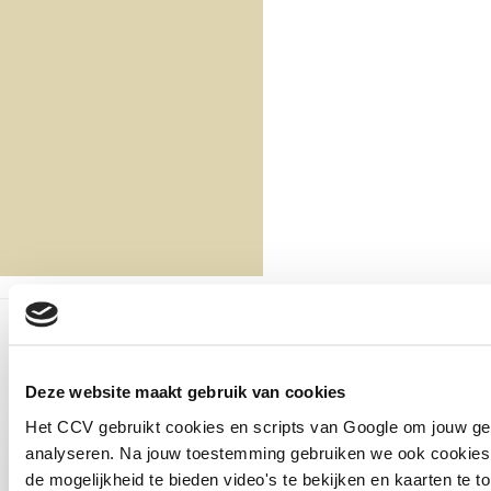
Terug naar de startpagina
Deze website maakt gebruik van cookies
Heb je een vraag? Neem direct contact op met Nicole.
Het CCV gebruikt cookies en scripts van Google om jouw ge
analyseren. Na jouw toestemming gebruiken we ook cookies 
de mogelijkheid te bieden video's te bekijken en kaarten te t