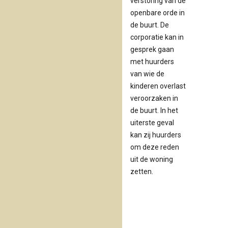
verstoring van de
openbare orde in
de buurt. De
corporatie kan in
gesprek gaan
met huurders
van wie de
kinderen overlast
veroorzaken in
de buurt. In het
uiterste geval
kan zij huurders
om deze reden
uit de woning
zetten.