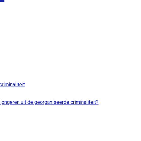
iminaliteit
 jongeren uit de georganiseerde criminaliteit?