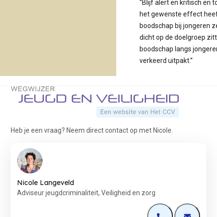
“Blijf alert en kritisch e
het gewenste effect heef
boodschap bij jongeren zel
dicht op de doelgroep zit
boodschap langs jongere
verkeerd uitpakt.”
Terug naar de startpagina
Heb je een vraag? Neem direct contact op met Nicole.
Nicole Langeveld
Adviseur jeugdcriminaliteit, Veiligheid en zorg