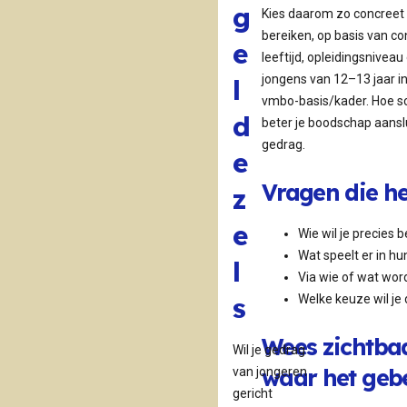
g
Kies daarom zo concreet m
bereiken, op basis van c
e
leeftijd, opleidingsniveau
jongens van 12–13 jaar in
l
vmbo-basis/kader. Hoe sc
d
beter je boodschap aanslu
gedrag.
e
Vragen die h
z
e
Wie wil je precies 
Wat speelt er in hu
l
Via wie of wat wor
s
Welke keuze wil je
Wees zichtbaa
Wil je gedrag
waar het geb
van jongeren
gericht