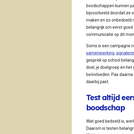
boodschappen kunnen juis
bijvoorbeeld doordat ze
maken en zo onbedoeld n
belangrijk om eerst goed 
communicatie op dit mome
Soms is een campagne nu
samenwerking
,
signaleri
gesprek op school belangri
doel, je doelgroep en het 
beïnvloeden. Pas daarna k
daarbij past.
Test altijd eer
boodschap
Wat goed bedoeld is, wer
Daarom is testen belangri