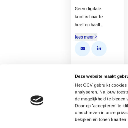
Geen digitale
kool is haar te
heet en haalt…
lees meer
Open de contactpopup
Bekijk het Link
Terug naar de startpagina
Deze website maakt gebru
Het CCV gebruikt cookies 
analyseren. Na jouw toes
de mogelijkheid te bieden v
Heb je een vraag? Neem direct contact op met Nicole.
Door op 'accepteren' te kl
omschreven in onze privac
Nicole Langeveld
bekijken en tonen kaarten 
Adviseur jeugdcriminaliteit, Veiligheid en zo