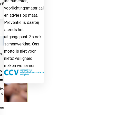
instrumenten,
ie werk?
r.
voorlichtingsmateriaal
fiel
en advies op maat.
Preventie is daarbij
steeds het
uitgangspunt. Zo ook
samenwerking. Ons
motto is niet voor
niets: veiligheid
maken we samen.