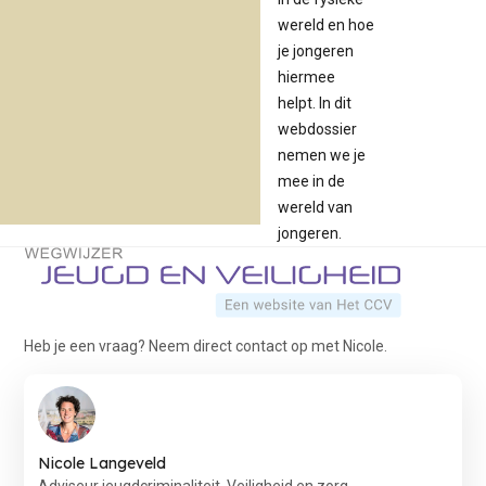
wereld en hoe
je jongeren
hiermee
helpt. In dit
webdossier
nemen we je
mee in de
wereld van
jongeren.
Terug naar de startpagina
Heb je een vraag? Neem direct contact op met Nicole.
Nicole Langeveld