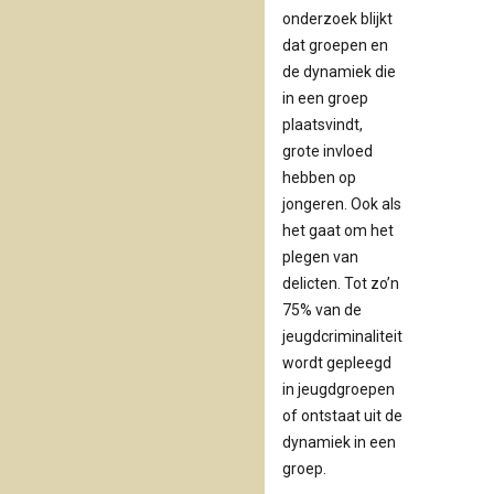
onderzoek blijkt
dat groepen en
de dynamiek die
in een groep
plaatsvindt,
grote invloed
hebben op
jongeren. Ook als
het gaat om het
plegen van
delicten. Tot zo’n
75% van de
jeugdcriminaliteit
wordt gepleegd
in jeugdgroepen
of ontstaat uit de
dynamiek in een
groep.