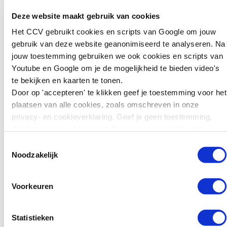
Deze website maakt gebruik van cookies
Het CCV gebruikt cookies en scripts van Google om jouw
gebruik van deze website geanonimiseerd te analyseren. Na
jouw toestemming gebruiken we ook cookies en scripts van
Youtube en Google om je de mogelijkheid te bieden video's
te bekijken en kaarten te tonen.
Door op 'accepteren' te klikken geef je toestemming voor het
plaatsen van alle cookies, zoals omschreven in onze
privacy- en cookieverklaring. Geef je geen toestemming,
dan kun je geen video's bekijken en tonen kaarten niet.
Toestemmingsselectie
Noodzakelijk
Voorkeuren
Statistieken