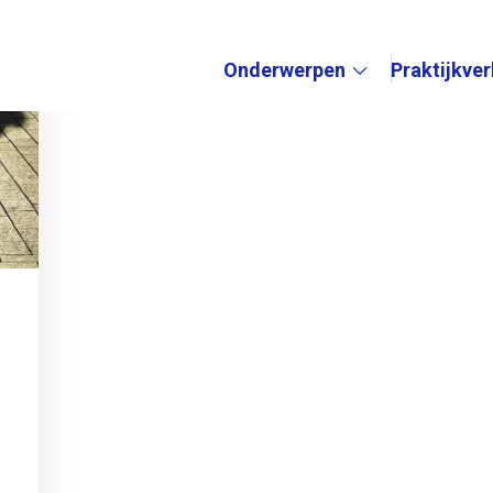
Onderwerpen
Praktijkve
Submenu: