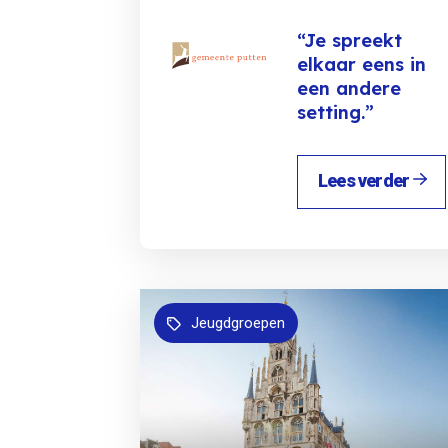
“Je spreekt
elkaar eens in
een andere
setting.”
Lees verder
Jeugdgroepen