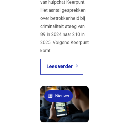
van hulpchat Keerpunt.
Het aantal gesprekken
over betrokkenheid bij
criminaliteit steeg van
89 in 2024 naar 210 in
2025. Volgens Keerpunt
komt…
Lees verder
Nieuws