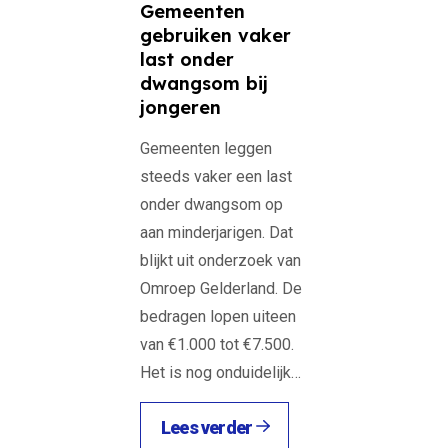
Gemeenten
gebruiken vaker
last onder
dwangsom bij
jongeren
Gemeenten leggen
steeds vaker een last
onder dwangsom op
aan minderjarigen. Dat
blijkt uit onderzoek van
Omroep Gelderland. De
bedragen lopen uiteen
van €1.000 tot €7.500.
Het is nog onduidelijk…
Lees verder