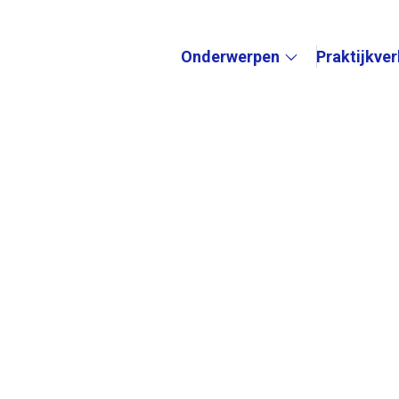
Onderwerpen
Praktijkve
Submenu: