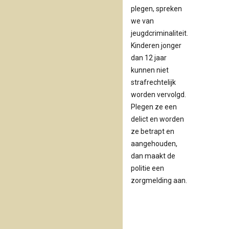
plegen, spreken
we van
jeugdcriminaliteit.
Kinderen jonger
dan 12 jaar
kunnen niet
strafrechtelijk
worden vervolgd.
Plegen ze een
delict en worden
ze betrapt en
aangehouden,
dan maakt de
politie een
zorgmelding aan.