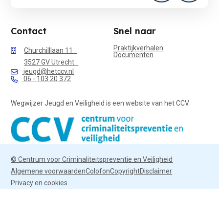
Contact
Snel naar
Praktijkverhalen
Churchilllaan 11
Documenten
3527 GV Utrecht
jeugd@hetccv.nl
06 - 103 20 372
Wegwijzer Jeugd en Veiligheid is een website van het CCV.
© Centrum voor Criminaliteitspreventie en Veiligheid
Algemene voorwaarden
Colofon
Copyright
Disclaimer
Privacy en cookies