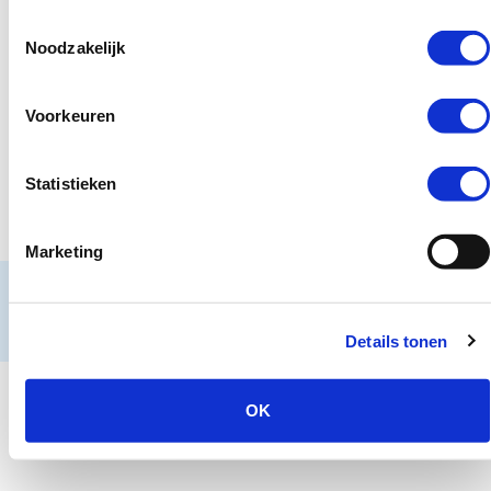
Contact
Snel naar
Toestemmingsselectie
Praktijkverhalen
Noodzakelijk
Churchilllaan 11
Documenten
3527 GV Utrecht
jeugd@hetccv.nl
Voorkeuren
06 - 103 20 372
Wegwijzer Jeugd en Veiligheid is een website van het CCV.
Statistieken
Marketing
© Centrum voor Criminaliteitspreventie en Veiligheid
Algemene voorwaarden
Colofon
Copyright
Disclaimer
Details tonen
Privacy en cookies
OK