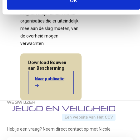
OK
weinig zicht op heeft. Ook is
lang niet altijd helder wat de
organisaties die er uiteindelijk
mee aan de slag moeten, van
de overheid mogen
verwachten.
Download Bouwen
aan Bescherming
Naar publicatie
Terug naar de startpagina
Heb je een vraag? Neem direct contact op met Nicole.