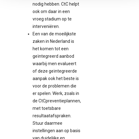
nodig hebben. CtC helpt
ook om daar in een
vroeg stadium op te
interveniëren.
Een van de moeilijkste
zaken in Nederland is
het komen tot een
geïntegreerd aanbod
waarbij men evalueert
of deze geïntegreerde
aanpak ook het beste is
voor de problemen die
er spelen. Werk, zoals in
de CtCpreventieplannen,
met toetsbare
resultaatafspraken.
Stuur daarmee
instellingen aan op basis
van duidelijke en