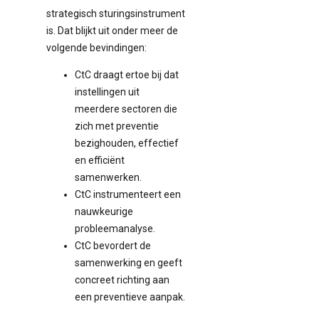
strategisch sturingsinstrument
is. Dat blijkt uit onder meer de
volgende bevindingen:
CtC draagt ertoe bij dat
instellingen uit
meerdere sectoren die
zich met preventie
bezighouden, effectief
en efficiënt
samenwerken.
CtC instrumenteert een
nauwkeurige
probleemanalyse.
CtC bevordert de
samenwerking en geeft
concreet richting aan
een preventieve aanpak.