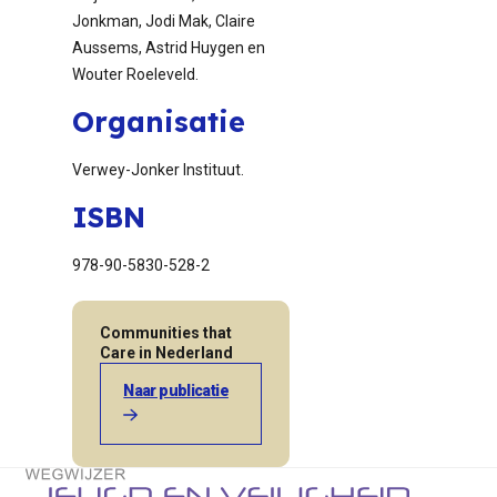
Jonkman, Jodi Mak, Claire
Aussems, Astrid Huygen en
Wouter Roeleveld.
Organisatie
Verwey-Jonker Instituut.
ISBN
978-90-5830-528-2
Communities that
Care in Nederland
Naar publicatie
Terug naar de startpagina