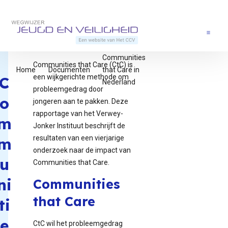
Direct naar content
Terug naar de startpagina
Menu
Communities
Communities that Care (CtC) is
Home
Documenten
that Care in
een wijkgerichte methode om
C
Nederland
probleemgedrag door
o
jongeren aan te pakken. Deze
rapportage van het Verwey-
m
Jonker Instituut beschrijft de
resultaten van een vierjarige
m
onderzoek naar de impact van
u
Communities that Care.
ni
Communities
that Care
ti
e
CtC wil het probleemgedrag