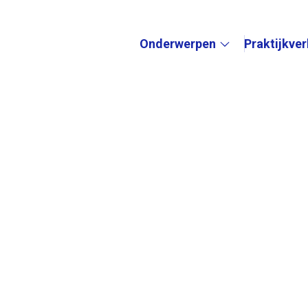
Onderwerpen
Praktijkve
Submenu: