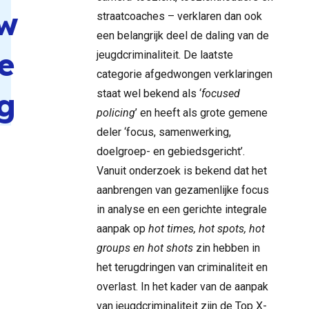
w
straatcoaches – verklaren dan ook
een belangrijk deel de daling van de
e
jeugdcriminaliteit. De laatste
categorie afgedwongen verklaringen
g
staat wel bekend als ‘
focused
policing
’ en heeft als grote gemene
deler ‘focus, samenwerking,
doelgroep- en gebiedsgericht’.
Vanuit onderzoek is bekend dat het
aanbrengen van gezamenlijke focus
in analyse en een gerichte integrale
aanpak op
hot times, hot spots, hot
groups en hot shots
zin hebben in
het terugdringen van criminaliteit en
overlast. In het kader van de aanpak
van jeugdcriminaliteit zijn de Top X-