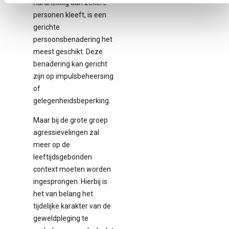
hardnekkig aan zekere
personen kleeft, is een
gerichte
persoonsbenadering het
meest geschikt. Deze
benadering kan gericht
zijn op impulsbeheersing
of
gelegenheidsbeperking.
Maar bij de grote groep
agressievelingen zal
meer op de
leeftijdsgebonden
context moeten worden
ingesprongen. Hierbij is
het van belang het
tijdelijke karakter van de
geweldpleging te