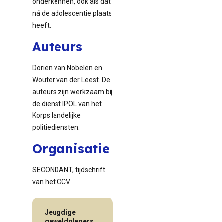
onderkennen, ook als dat
ná de adolescentie plaats
heeft.
Auteurs
Dorien van Nobelen en
Wouter van der Leest. De
auteurs zijn werkzaam bij
de dienst IPOL van het
Korps landelijke
politiediensten.
Organisatie
SECONDANT, tijdschrift
van het CCV.
Jeugdige
geweldplegers