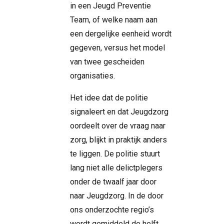
in een Jeugd Preventie
Team, of welke naam aan
een dergelijke eenheid wordt
gegeven, versus het model
van twee gescheiden
organisaties.
Het idee dat de politie
signaleert en dat Jeugdzorg
oordeelt over de vraag naar
zorg, blijkt in praktijk anders
te liggen. De politie stuurt
lang niet alle delictplegers
onder de twaalf jaar door
naar Jeugdzorg. In de door
ons onderzochte regio’s
wordt gemiddeld de helft