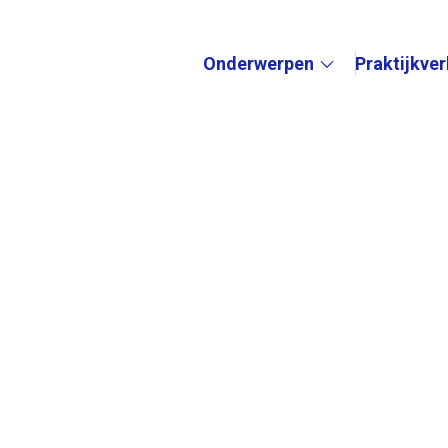
Onderwerpen
Praktijkve
Submenu: