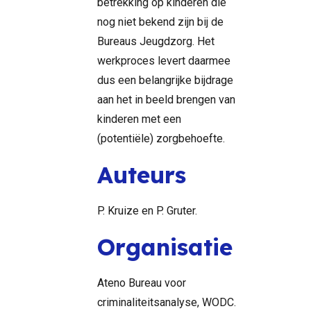
betrekking op kinderen die
nog niet bekend zijn bij de
Bureaus Jeugdzorg. Het
werkproces levert daarmee
dus een belangrijke bijdrage
aan het in beeld brengen van
kinderen met een
(potentiële) zorgbehoefte.
Auteurs
P. Kruize en P. Gruter.
Organisatie
Ateno Bureau voor
criminaliteitsanalyse, WODC.