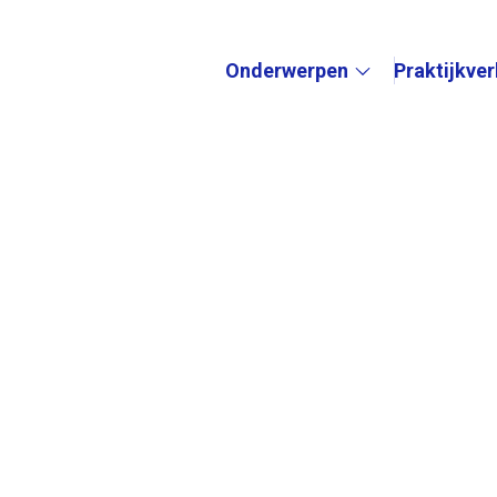
Onderwerpen
Praktijkve
Submenu: