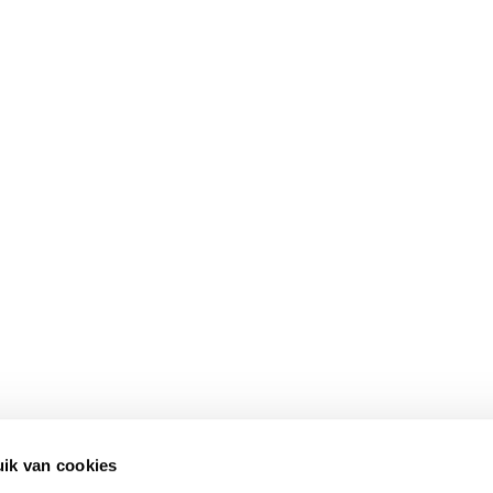
Contact
Snel naar
ik van cookies