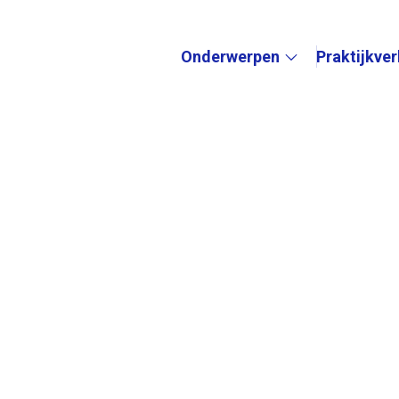
Onderwerpen
Praktijkve
Submenu: