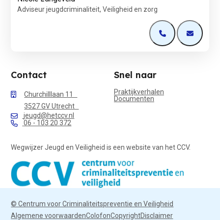
Adviseur jeugdcriminaliteit, Veiligheid en zorg
Open de contactp
Open de 
Contact
Snel naar
Praktijkverhalen
Churchilllaan 11
Documenten
3527 GV Utrecht
jeugd@hetccv.nl
06 - 103 20 372
Wegwijzer Jeugd en Veiligheid is een website van het CCV.
© Centrum voor Criminaliteitspreventie en Veiligheid
Algemene voorwaarden
Colofon
Copyright
Disclaimer