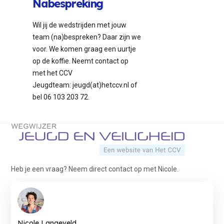
Nabespreking
Wil jij de wedstrijden met jouw
team (na)bespreken? Daar zijn we
voor. We komen graag een uurtje
op de koffie. Neemt contact op
met het CCV
Jeugdteam: jeugd(at)hetccv.nl of
bel 06 103 203 72.
Terug naar de startpagina
Heb je een vraag? Neem direct contact op met Nicole.
Nicole Langeveld