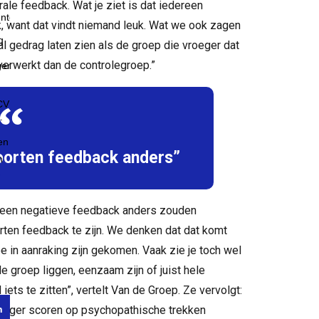
ale feedback. Wat je ziet is dat iedereen
, want dat vindt niemand leuk. Wat we ook zagen
 gedrag laten zien als de groep die vroeger dat
 verwerkt dan de controlegroep.”
oorten feedback anders”
lleen negatieve feedback anders zouden
rten feedback te zijn. We denken dat dat komt
e in aanraking zijn gekomen. Vaak zie je toch wel
e groep liggen, eenzaam zijn of juist hele
iets te zitten”, vertelt Van de Groep. Ze vervolgt:
 hoger scoren op psychopathische trekken