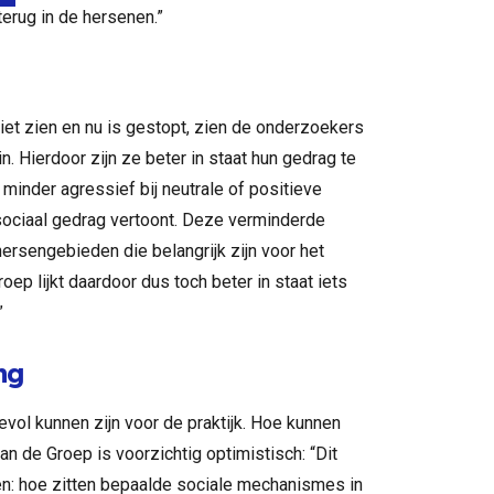
 terug in de hersenen.”
liet zien en nu is gestopt, zien de onderzoekers
n. Hierdoor zijn ze beter in staat hun gedrag te
n minder agressief bij neutrale of positieve
sociaal gedrag vertoont. Deze verminderde
ersengebieden die belangrijk zijn voor het
ep lijkt daardoor dus toch beter in staat iets
”
ng
evol kunnen zijn voor de praktijk. Hoe kunnen
n de Groep is voorzichtig optimistisch: “Dit
n: hoe zitten bepaalde sociale mechanismes in