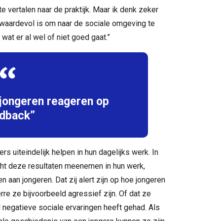
e vertalen naar de praktijk. Maar ik denk zeker
n waardevol is om naar de sociale omgeving te
wat er al wel of niet goed gaat.”
e jongeren reageren op
dback”
 uiteindelijk helpen in hun dagelijks werk. In
ht deze resultaten meenemen in hun werk,
 aan jongeren. Dat zij alert zijn op hoe jongeren
re ze bijvoorbeeld agressief zijn. Of dat ze
 negatieve sociale ervaringen heeft gehad. Als