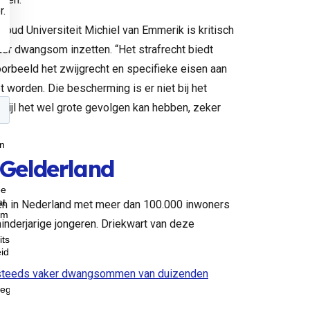
r.
oud Universiteit Michiel van Emmerik is kritisch
r dwangsom inzetten. “Het strafrecht biedt
orbeeld het zwijgrecht en specifieke eisen aan
 worden. Die bescherming is er niet bij het
ijl het wel grote gevolgen kan hebben, zeker
Gelderland
en in Nederland met meer dan 100.000 inwoners
derjarige jongeren. Driekwart van deze
n steeds vaker dwangsommen van duizenden