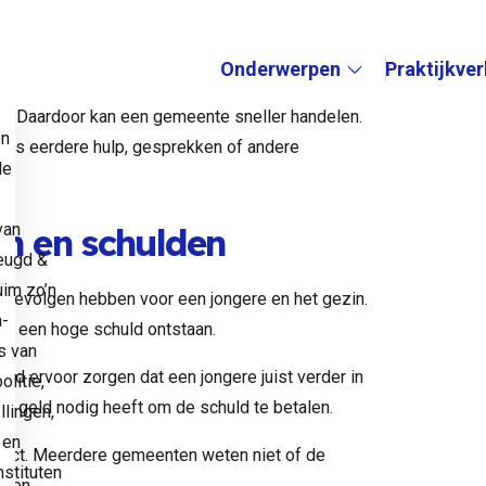
 om herhaling te voorkomen en de openbare orde
d gebruiken sommige gemeenten de dwangsom
Onderwerpen
Praktijkve
e
ak kan lang duren. Bij een last onder dwangsom
oen. Daardoor kan een gemeente sneller handelen.
Submenu:
en
als eerdere hulp, gesprekken of andere
de
van
n en schulden
eugd &
uim zo’n
 gevolgen hebben voor een jongere en het gezin.
a-
 er een hoge schuld ontstaan.
s van
ld ervoor zorgen dat een jongere juist verder in
litie,
hij geld nodig heeft om de schuld te betalen.
llingen,
 en
fect. Meerdere gemeenten weten niet of de
stituten
omen.