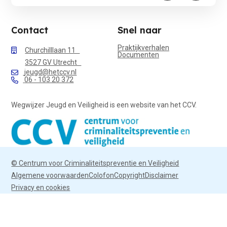
Contact
Snel naar
Praktijkverhalen
Churchilllaan 11
Documenten
3527 GV Utrecht
jeugd@hetccv.nl
06 - 103 20 372
Wegwijzer Jeugd en Veiligheid is een website van het CCV.
© Centrum voor Criminaliteitspreventie en Veiligheid
Algemene voorwaarden
Colofon
Copyright
Disclaimer
Privacy en cookies