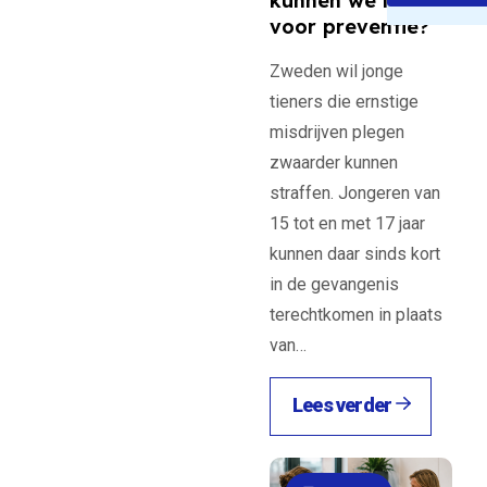
kunnen we leren
voor preventie?
Zweden wil jonge
tieners die ernstige
misdrijven plegen
zwaarder kunnen
straffen. Jongeren van
15 tot en met 17 jaar
kunnen daar sinds kort
in de gevangenis
terechtkomen in plaats
van…
Lees verder