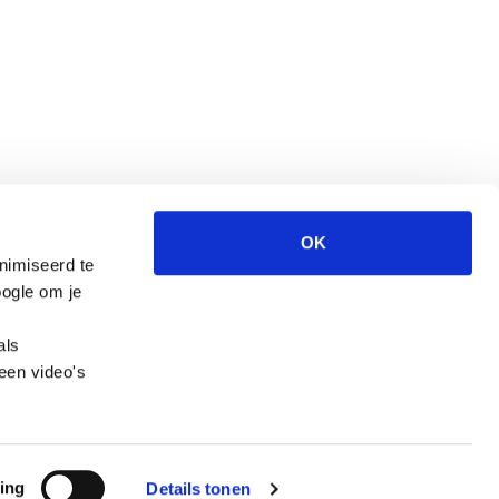
OK
nimiseerd te
Wegwijzer Jeugd en Veiligheid is een website
ogle om je
van het CCV.
als
een video's
ing
Details tonen