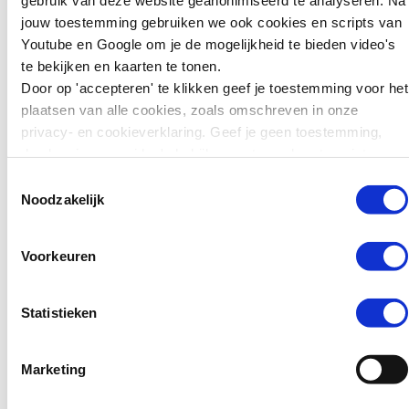
en vakantiehuizen
jouw toestemming gebruiken we ook cookies en scripts van
Zweden wil jonge
Youtube en Google om je de mogelijkheid te bieden video's
tieners die ernstige
Ook blijkt uit de cijfers dat Latijns-
te bekijken en kaarten te tonen.
misdrijven plegen
Amerikaanse slachtoffers vaak
Door op 'accepteren' te klikken geef je toestemming voor het
zwaarder kunnen
seksueel zijn uitgebuit in hotels en
plaatsen van alle cookies, zoals omschreven in onze
straffen. Jongeren van
vakantiehuisjes. Criminelen
privacy- en cookieverklaring. Geef je geen toestemming,
15 tot en met 17 jaar
verplaatsen deze slachtoffers elke
dan kun je geen video's bekijken en tonen kaarten niet.
kunnen daar sinds kort
paar dagen of weken naar een
in de gevangenis
Toestemmingsselectie
andere plek in Nederland of
Noodzakelijk
terechtkomen in plaats
Europa. Ze regelen de verblijven
van…
via boekingssites of
Voorkeuren
vakantieparken.
Lees verder
Bron:
Statistieken
Nationaal Rapporteur
Mensenhandel – Jaarcijfers
Nieuws
Marketing
Mensenhandel 2024