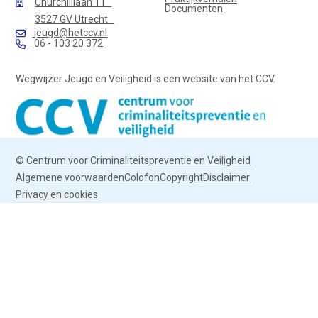
Churchilllaan 11
Documenten
3527 GV Utrecht
jeugd@hetccv.nl
06 - 103 20 372
Wegwijzer Jeugd en Veiligheid is een website van het CCV.
© Centrum voor Criminaliteitspreventie en Veiligheid
Algemene voorwaarden
Colofon
Copyright
Disclaimer
Privacy en cookies