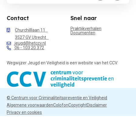
Contact
Snel naar
Praktijkverhalen
Churchilllaan 11
Documenten
3527 GV Utrecht
jeugd@hetccv.nl
06 - 103 20 372
Wegwijzer Jeugd en Veiligheid is een website van het CCV.
© Centrum voor Criminaliteitspreventie en Veiligheid
Algemene voorwaarden
Colofon
Copyright
Disclaimer
Privacy en cookies