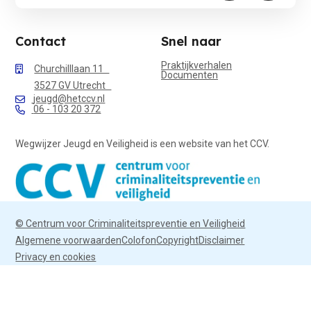
Contact
Snel naar
Praktijkverhalen
Churchilllaan 11
Documenten
3527 GV Utrecht
jeugd@hetccv.nl
06 - 103 20 372
Wegwijzer Jeugd en Veiligheid is een website van het CCV.
© Centrum voor Criminaliteitspreventie en Veiligheid
Algemene voorwaarden
Colofon
Copyright
Disclaimer
Privacy en cookies