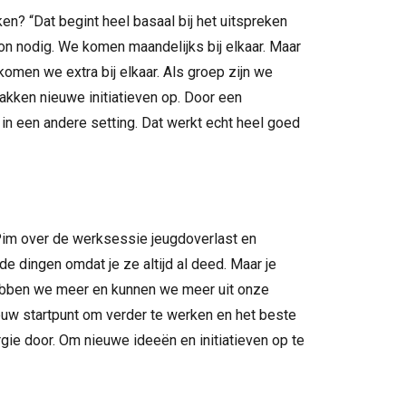
n? “Dat begint heel basaal bij het uitspreken
on nodig. We komen maandelijks bij elkaar. Maar
komen we extra bij elkaar. Als groep zijn we
akken nieuwe initiatieven op. Door een
in een andere setting. Dat werkt echt heel goed
Pim over de werksessie jeugdoverlast en
e dingen omdat je ze altijd al deed. Maar je
ebben we meer en kunnen we meer uit onze
w startpunt om verder te werken en het beste
ergie door. Om nieuwe ideeën en initiatieven op te