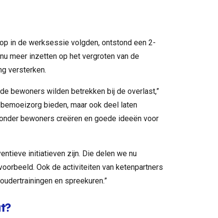
rop in de werksessie volgden, ontstond een 2-
nu meer inzetten op het vergroten van de
ng versterken.
e bewoners wilden betrekken bij de overlast,”
n bemoeizorg bieden, maar ook deel laten
 onder bewoners creëren en goede ideeën voor
ntieve initiatieven zijn. Die delen we nu
ijvoorbeeld. Ook de activiteiten van ketenpartners
 oudertrainingen en spreekuren.”
t?