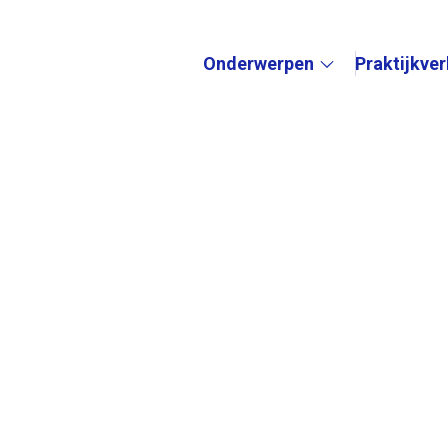
Onderwerpen
Praktijkve
Submenu: