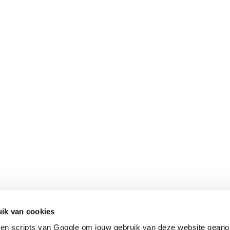
Contact
Snel naar
ik van cookies
en scripts van Google om jouw gebruik van deze website geano