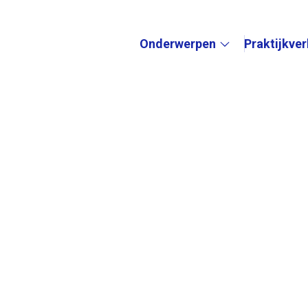
Onderwerpen
Praktijkve
Submenu: