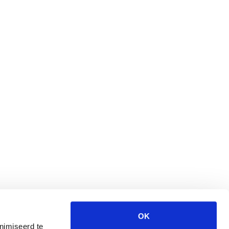
OK
nimiseerd te