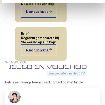
De wereld op zijn kop
Naar publicatie
Brief
Regioburgemeesters bij
'De wereld op zijn kop'
Naar publicatie
Terug naar de startpagina
Heb je een vraag? Neem direct contact op met Nicole.