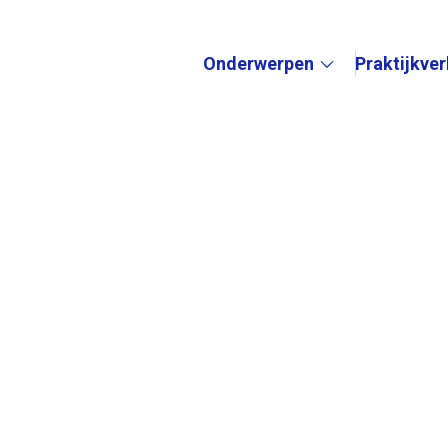
Onderwerpen
Praktijkve
Submenu: