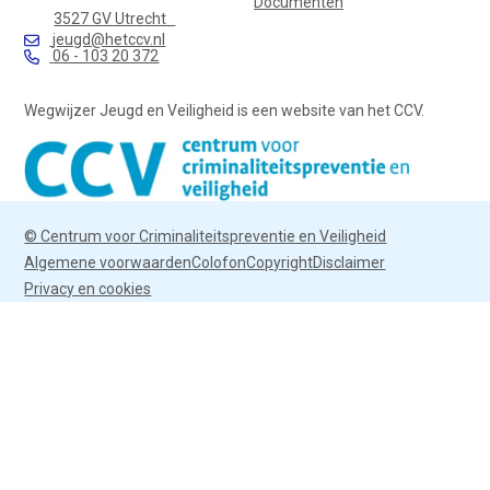
Documenten
3527 GV Utrecht
jeugd@hetccv.nl
06 - 103 20 372
Wegwijzer Jeugd en Veiligheid is een website van het CCV.
© Centrum voor Criminaliteitspreventie en Veiligheid
Algemene voorwaarden
Colofon
Copyright
Disclaimer
Privacy en cookies