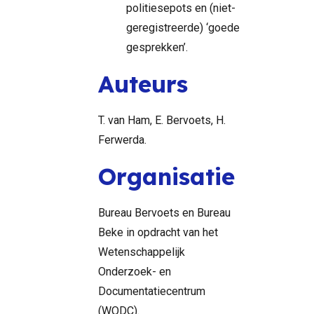
politiesepots en (niet-
geregistreerde) ‘goede
gesprekken’.
Auteurs
T. van Ham, E. Bervoets, H.
Ferwerda.
Organisatie
Bureau Bervoets en Bureau
Beke in opdracht van het
Wetenschappelijk
Onderzoek- en
Documentatiecentrum
(WODC).