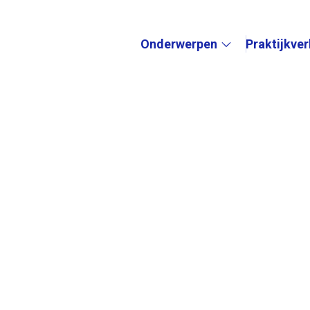
Onderwerpen
Praktijkve
Submenu: