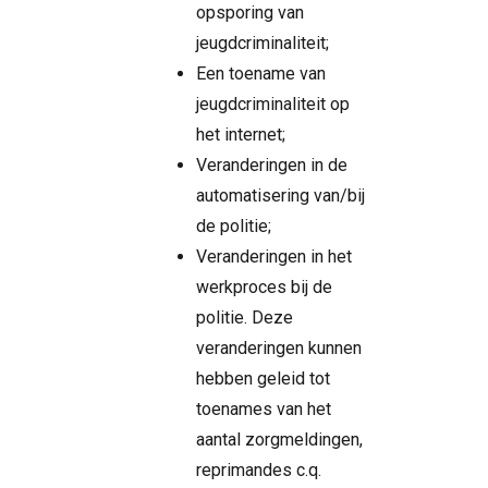
opsporing van
jeugdcriminaliteit;
Een toename van
jeugdcriminaliteit op
het internet;
Veranderingen in de
automatisering van/bij
de politie;
Veranderingen in het
werkproces bij de
politie. Deze
veranderingen kunnen
hebben geleid tot
toenames van het
aantal zorgmeldingen,
reprimandes c.q.