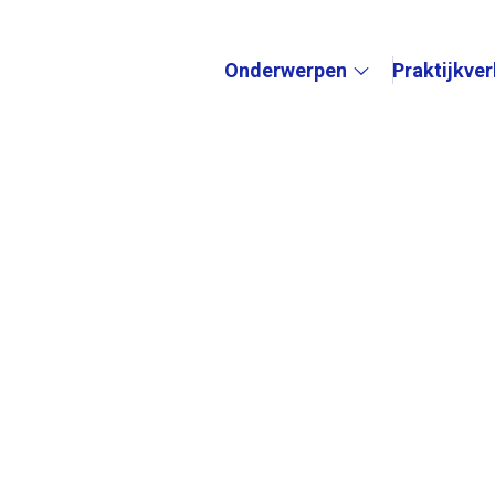
Onderwerpen
Praktijkve
Submenu: