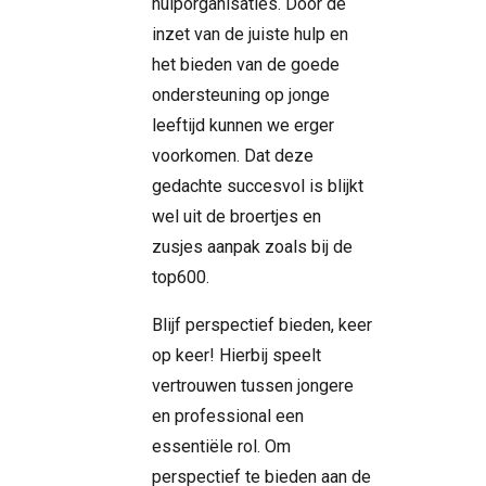
hulporganisaties. Door de
inzet van de juiste hulp en
het bieden van de goede
ondersteuning op jonge
leeftijd kunnen we erger
voorkomen. Dat deze
gedachte succesvol is blijkt
wel uit de broertjes en
zusjes aanpak zoals bij de
top600.
Blijf perspectief bieden, keer
op keer! Hierbij speelt
vertrouwen tussen jongere
en professional een
essentiële rol. Om
perspectief te bieden aan de