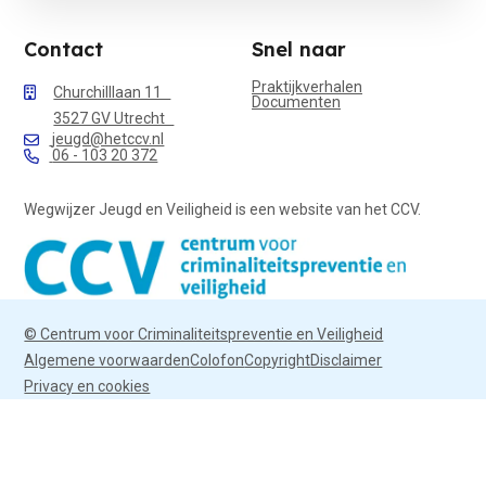
Contact
Snel naar
Praktijkverhalen
Churchilllaan 11
Documenten
3527 GV Utrecht
jeugd@hetccv.nl
06 - 103 20 372
Wegwijzer Jeugd en Veiligheid is een website van het CCV.
© Centrum voor Criminaliteitspreventie en Veiligheid
Algemene voorwaarden
Colofon
Copyright
Disclaimer
Privacy en cookies