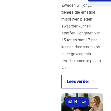
Zweden wil jonge
tieners die ernstige
misdrijven plegen
zwaarder kunnen
straffen. Jongeren van
15 tot en met 17 jaar
kunnen daar sinds kort
in de gevangenis
terechtkomen in plaats
van…
Lees verder
Nieuws