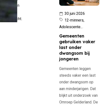
t handvatten
30 juni 2026
tieoverdracht.
12-minners,
Adolescente...
Gemeenten
gebruiken vaker
last onder
dwangsom bij
jongeren
Gemeenten leggen
steeds vaker een last
onder dwangsom op
aan minderjarigen. Dat
blijkt uit onderzoek van
Omroep Gelderland. De