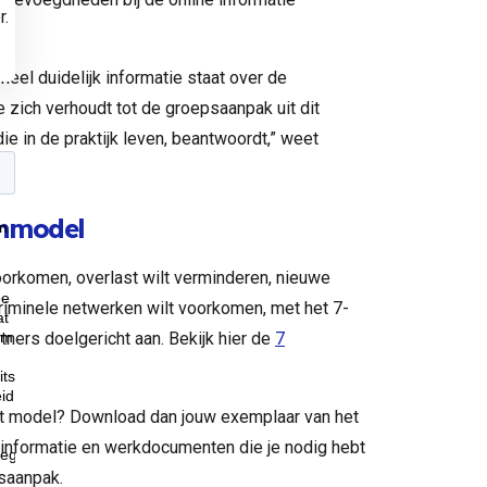
r.
heel duidelijk informatie staat over de
zich verhoudt tot de groepsaanpak uit dit
 in de praktijk leven, beantwoordt,” weet
enmodel
oorkomen, overlast wilt verminderen, nieuwe
riminele netwerken wilt voorkomen, met het 7-
ners doelgericht aan. Bekijk hier de
7
 het model? Download dan jouw exemplaar van het
 informatie en werkdocumenten die je nodig hebt
psaanpak.