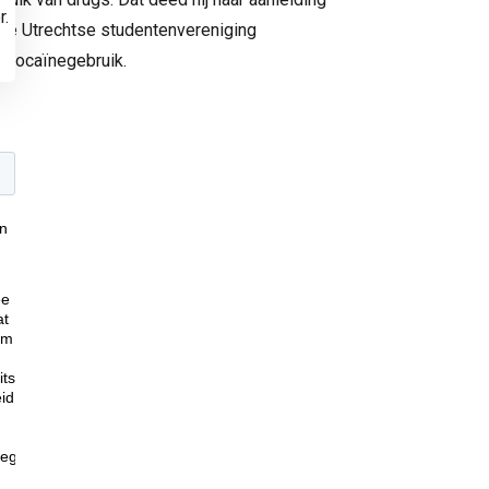
r.
de Utrechtse studentenvereniging
f cocaïnegebruik.