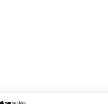
Contact
Snel naar
ik van cookies