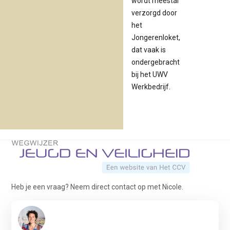
wordt meestal
verzorgd door
het
Jongerenloket,
dat vaak is
ondergebracht
bij het UWV
Werkbedrijf.
Terug naar de startpagina
Heb je een vraag? Neem direct contact op met Nicole.