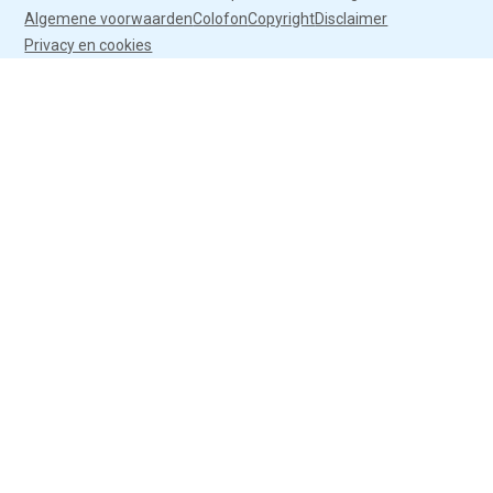
Algemene voorwaarden
Colofon
Copyright
Disclaimer
Privacy en cookies