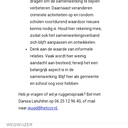
dragen om de samenwerking te blijven
verbeteren. Daarnaast veranderen
criminele activiteiten op en rondom
scholen voortdurend waardoor nieuwe
kennis nodig is. Houd hier rekening mee,
zodat ook het samenwerkingsverband
zich blijft aanpassen en ontwikkelen.
Denk aan de waarde van informele
relaties. Vaak wordt hier weinig
aandacht aan besteed, terwijl het een
belangrijk aspect is in de
samenwerking. Blijf hier als gemeente
en school oog voor hebben.
Heb je vragen of wil je ruggenspraak? Bel met
Danisa Latuhihin op 06 25 12 96 40, of mail
naar
jeugd@hetccv.nl.
Terug naar de startpagina