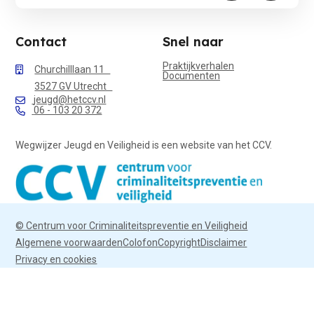
Contact
Snel naar
Praktijkverhalen
Churchilllaan 11
Documenten
3527 GV Utrecht
jeugd@hetccv.nl
06 - 103 20 372
Wegwijzer Jeugd en Veiligheid is een website van het CCV.
© Centrum voor Criminaliteitspreventie en Veiligheid
Algemene voorwaarden
Colofon
Copyright
Disclaimer
Privacy en cookies