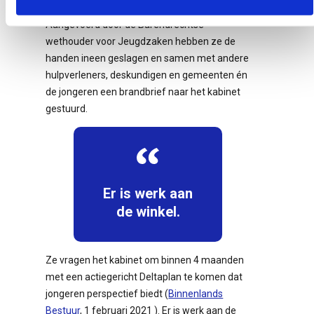
luidden al langere tijd de noodklok.
Aangevoerd door de Barendrechtse
wethouder voor Jeugdzaken hebben ze de
handen ineen geslagen en samen met andere
hulpverleners, deskundigen en gemeenten én
de jongeren een brandbrief naar het kabinet
gestuurd.
Er is werk aan
de winkel.
Ze vragen het kabinet om binnen 4 maanden
met een actiegericht Deltaplan te komen dat
jongeren perspectief biedt (
Binnenlands
Bestuur
, 1 februari 2021 ). Er is werk aan de