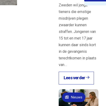
Zweden wil jonge
tieners die ernstige
misdrijven plegen
zwaarder kunnen
straffen. Jongeren van
15 tot en met 17 jaar
kunnen daar sinds kort
in de gevangenis
terechtkomen in plaats
van…
Lees verder
Nieuws