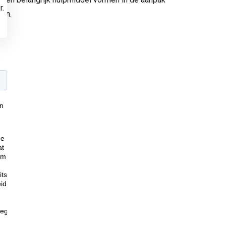
r.
pen.