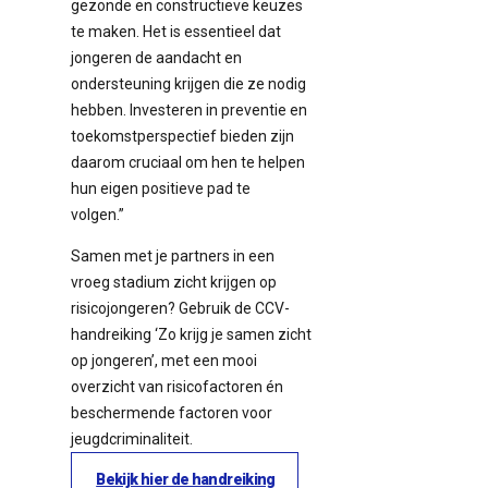
gezonde en constructieve keuzes
te maken. Het is essentieel dat
jongeren de aandacht en
ondersteuning krijgen die ze nodig
hebben. Investeren in preventie en
toekomstperspectief bieden zijn
daarom cruciaal om hen te helpen
hun eigen positieve pad te
volgen.”
Samen met je partners in een
vroeg stadium zicht krijgen op
risicojongeren? Gebruik de CCV-
handreiking ‘Zo krijg je samen zicht
op jongeren’, met een mooi
overzicht van risicofactoren én
beschermende factoren voor
jeugdcriminaliteit.
Bekijk hier de handreiking