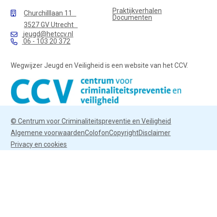
Praktijkverhalen
Churchilllaan 11
Documenten
3527 GV Utrecht
jeugd@hetccv.nl
06 - 103 20 372
Wegwijzer Jeugd en Veiligheid is een website van het CCV.
© Centrum voor Criminaliteitspreventie en Veiligheid
Algemene voorwaarden
Colofon
Copyright
Disclaimer
Privacy en cookies