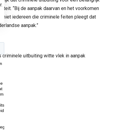
r.
iteit. “Bij de aanpak daarvan en het voorkomen
niet iedereen die criminele feiten pleegt dat
ederlandse aanpak.”
riminele uitbuiting witte vlek in aanpak